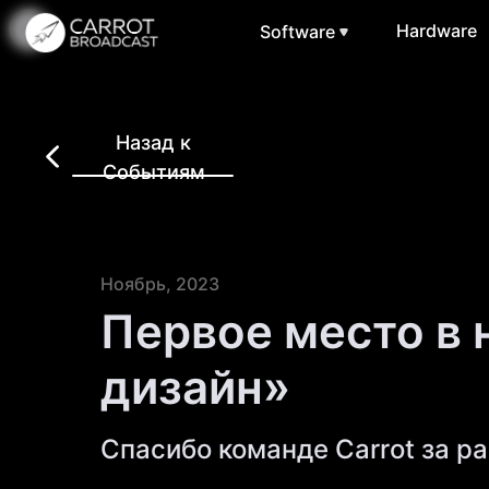
Hardware
Software
Назад к
Событиям
Ноябрь, 2023
Первое место в
дизайн»
Спасибо команде Carrot за ра