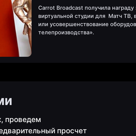
Carrot Broadcast получила наград
виртуальной студии для Матч ТВ, 
или усовершенствование оборудов
телепроизводства».
ми
х, проведем
редварительный просчет