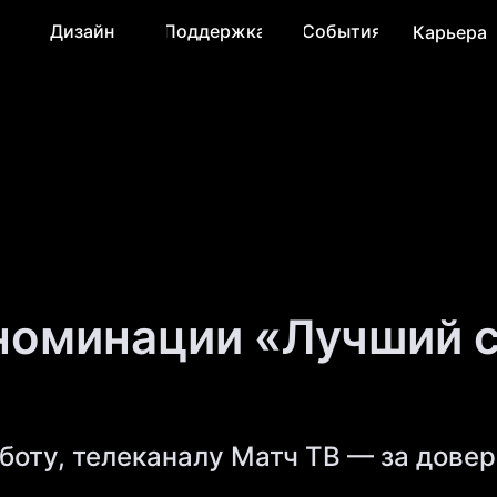
Дизайн
Поддержка
События
Карьера
 номинации «Лучший 
боту, телеканалу Матч ТВ — за довер