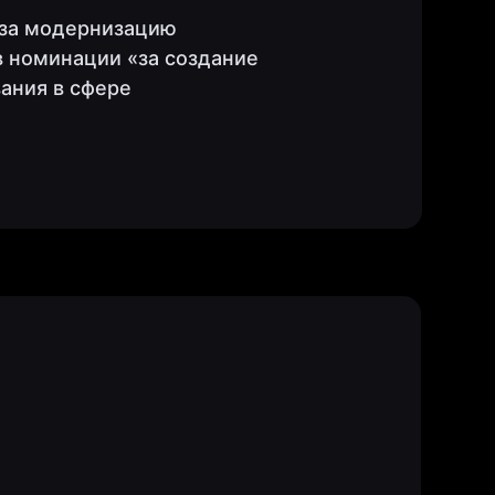
у за модернизацию
в номинации «за создание
ания в сфере