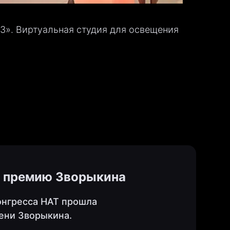
23». Виртуальная студия для освещения
ла премию Зворыкина
онгресса НАТ прошла
ени Зворыкина.