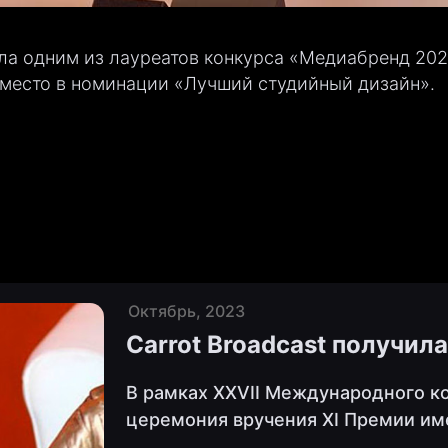
тала одним из лауреатов конкурса «Медиабренд 20
место в номинации «Лучший студийный дизайн».
Октябрь, 2023
Carrot Broadcast получи
В рамках XXVII Международного к
церемония вручения XI Премии им